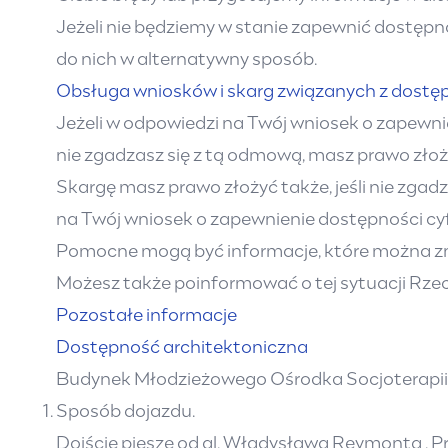
Jeżeli nie będziemy w stanie zapewnić dostępn
do nich w alternatywny sposób.
Obsługa wniosków i skarg związanych z dostę
Jeżeli w odpowiedzi na Twój wniosek o zapewni
nie zgadzasz się z tą odmową, masz prawo złoż
Skargę masz prawo złożyć także, jeśli nie zga
na Twój wniosek o zapewnienie dostępności cyf
Pomocne mogą być informacje, które można zn
Możesz także poinformować o tej sytuacji
Rzec
Pozostałe informacje
Dostępność architektoniczna
Budynek Młodzieżowego Ośrodka Socjoterapii 
Sposób dojazdu.
Dojście piesze od al. Władysława Reymonta . Prz