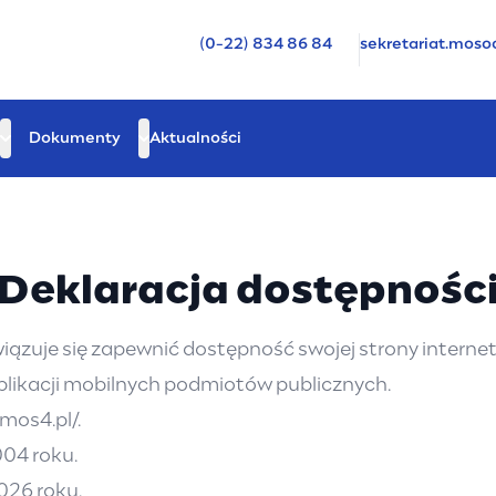
(0-22) 834 86 84
sekretariat.mos
Dokumenty
Aktualności
Deklaracja dostępnośc
ązuje się zapewnić dostępność swojej strony interneto
aplikacji mobilnych podmiotów publicznych.
/mos4.pl/
.
004 roku.
2026 roku.