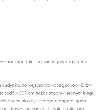
a wyznaczone miejsca parkingowe na terenie
i budynku, do wejścia prowadzą schody. Drzwi
chodów 600 cm, liczba stopni w jednym biegu
ach pochylnia zbyt stroma nie spełniająca
hol główny na parterze, znajdują się tam