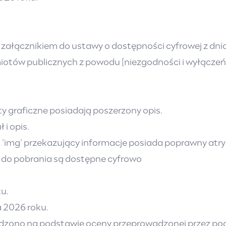
załącznikiem do ustawy o dostępności cyfrowej z dnia 
miotów publicznych z powodu [niezgodności i wyłączeń
y graficzne posiadają poszerzony opis.
i opis.
'img' przekazujący informacje posiada poprawny atrybu
do pobrania są dostępne cyfrowo
u.
a 2026 roku.
ądzono na podstawie oceny przeprowadzonej przez pod