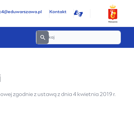
oc4@eduwarszawa.pl
Kontakt
i
wej zgodnie z ustawą z dnia 4 kwietnia 2019 r.